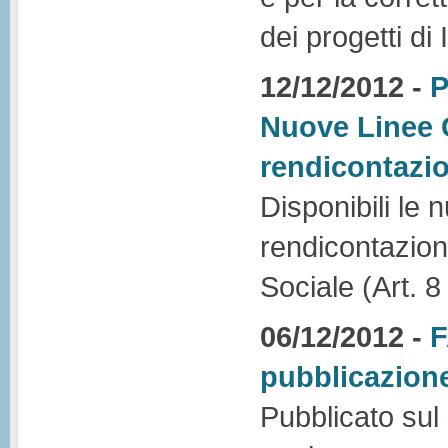
dei progetti di
12/12/2012 -
P
Nuove Linee G
rendicontazi
Disponibili le 
rendicontazione
Sociale (Art. 8
06/12/2012 -
F
pubblicazion
Pubblicato sul