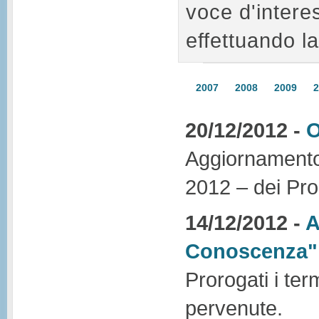
voce d'intere
effettuando la
2007
2008
2009
2
20/12/2012 -
O
Aggiornamento 
2012 – dei Pro
14/12/2012 -
A
Conoscenza"
Prorogati i ter
pervenute.