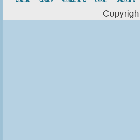
Contatti
Cookie
Accessibilità
Crediti
Glossario
Copyrigh