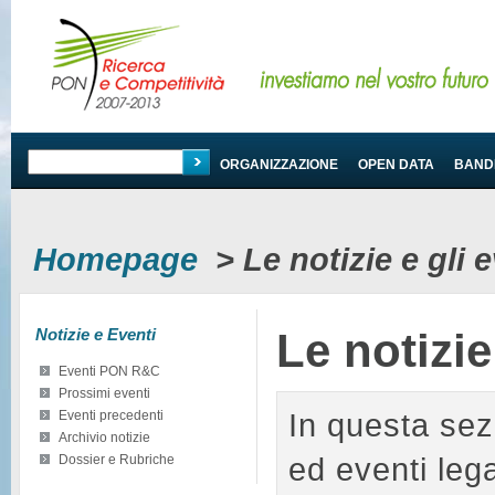
PROGRAMMA
ORGANIZZAZIONE
OPEN DATA
BANDI
Homepage
>
Le notizie e gli
Notizie e Eventi
Le notizi
Eventi PON R&C
Prossimi eventi
In questa sez
Eventi precedenti
Archivio notizie
ed eventi le
Dossier e Rubriche