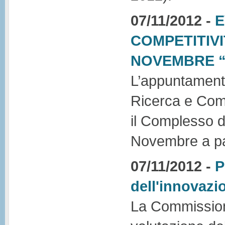
07/11/2012 -
E
COMPETITIVI
NOVEMBRE “
L’appuntament
Ricerca e Comp
il Complesso d
Novembre a par
07/11/2012 -
P
dell'innovazi
La Commissione