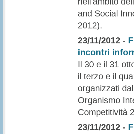
nell'ambito de
and Social Inn
2012).
23/11/2012 -
F
incontri info
Il 30 e il 31 o
il terzo e il qu
organizzati da
Organismo Int
Competitività 
23/11/2012 -
F