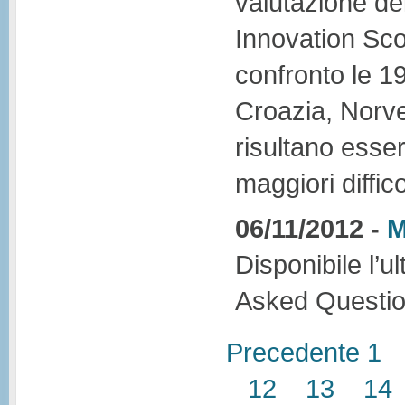
valutazione de
Innovation Sc
confronto le 1
Croazia, Norve
risultano esser
maggiori diffico
06/11/2012 -
M
Disponibile l’
Asked Questio
Precedente
1
12
13
14