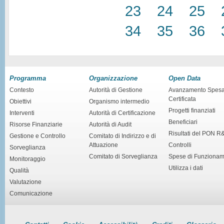
23
24
25
34
35
36
Programma
Organizzazione
Open Data
Contesto
Autorità di Gestione
Avanzamento Spes
Certificata
Obiettivi
Organismo intermedio
Progetti finanziati
Interventi
Autorità di Certificazione
Beneficiari
Risorse Finanziarie
Autorità di Audit
Risultati del PON R
Gestione e Controllo
Comitato di Indirizzo e di
Attuazione
Controlli
Sorveglianza
Comitato di Sorveglianza
Spese di Funziona
Monitoraggio
Utilizza i dati
Qualità
Valutazione
Comunicazione