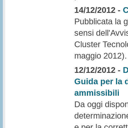
14/12/2012 -
C
Pubblicata la 
sensi dell'Avvi
Cluster Tecnol
maggio 2012).
12/12/2012 -
D
Guida per la 
ammissibili
Da oggi dispon
determinazione 
e per la corret