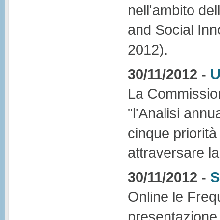
nell'ambito de
and Social Inn
2012).
30/11/2012 -
U
La Commission
"l'Analisi annu
cinque priorità
attraversare la 
30/11/2012 -
S
Online le Freq
presentazione 