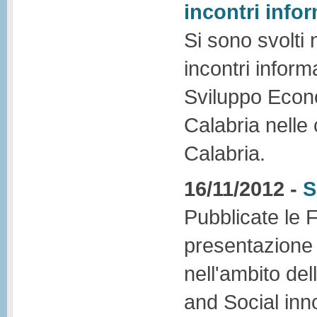
incontri infor
Si sono svolti 
incontri inform
Sviluppo Econ
Calabria nelle
Calabria.
16/11/2012 -
S
Pubblicate le 
presentazione 
nell'ambito de
and Social inn