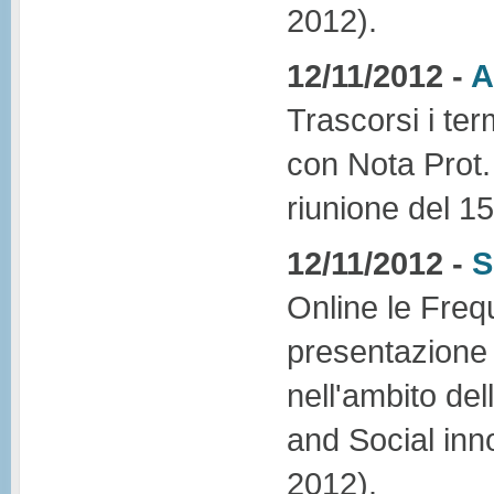
2012).
12/11/2012 -
A
Trascorsi i ter
con Nota Prot. 
riunione del 1
12/11/2012 -
S
Online le Freq
presentazione 
nell'ambito de
and Social inn
2012).