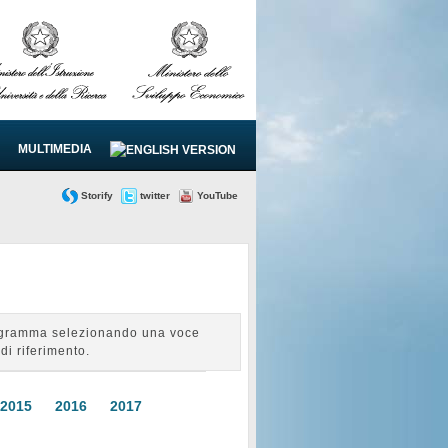
MULTIMEDIA
Storify
twitter
YouTube
Programma selezionando una voce
di riferimento.
2015
2016
2017