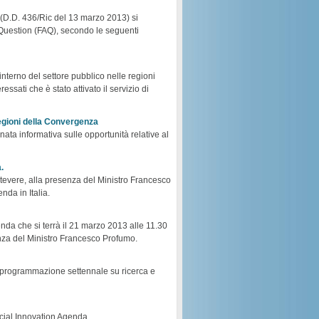
p (D.D. 436/Ric del 13 marzo 2013) si
ed Question (FAQ), secondo le seguenti
’interno del settore pubblico nelle regioni
ssati che è stato attivato il servizio di
Regioni della Convergenza
ata informativa sulle opportunità relative al
.
astevere, alla presenza del Ministro Francesco
nda in Italia.
genda che si terrà il 21 marzo 2013 alle 11.30
senza del Ministro Francesco Profumo.
i programmazione settennale su ricerca e
ocial Innovation Agenda.