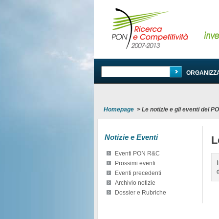
PROGRAMMA
ORGANIZZ
Homepage
>
Le notizie e gli eventi del 
Notizie e Eventi
L
Eventi PON R&C
Prossimi eventi
Eventi precedenti
Archivio notizie
Dossier e Rubriche