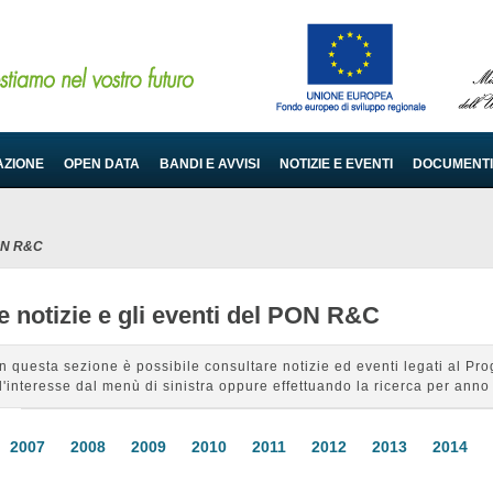
AZIONE
OPEN DATA
BANDI E AVVISI
NOTIZIE E EVENTI
DOCUMENTI
PON R&C
e notizie e gli eventi del PON R&C
In questa sezione è possibile consultare notizie ed eventi legati al 
d'interesse dal menù di sinistra oppure effettuando la ricerca per anno 
2007
2008
2009
2010
2011
2012
2013
2014