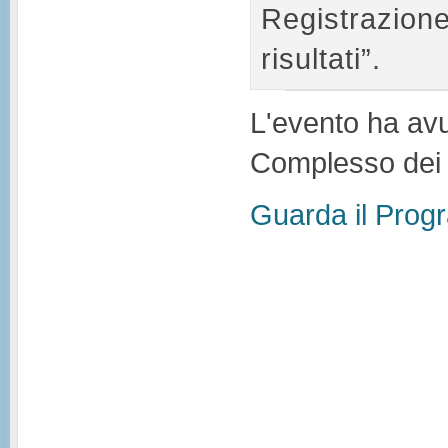
Registrazion
risultati”.
L'evento ha avu
Complesso dei 
Guarda il Prog