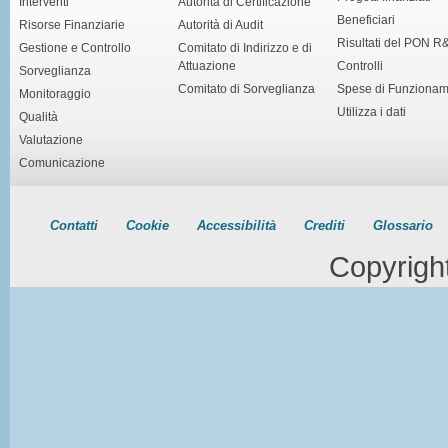
Interventi
Autorità di Certificazione
Beneficiari
Risorse Finanziarie
Autorità di Audit
Risultati del PON R
Gestione e Controllo
Comitato di Indirizzo e di
Attuazione
Controlli
Sorveglianza
Comitato di Sorveglianza
Spese di Funziona
Monitoraggio
Utilizza i dati
Qualità
Valutazione
Comunicazione
Contatti
Cookie
Accessibilità
Crediti
Glossario
Copyrigh