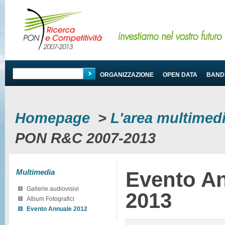
PROGRAMMA
ORGANIZZAZIONE
OPEN DATA
BANDI
Homepage
>
L'area multimed
PON R&C 2007-2013
Multimedia
Evento A
Gallerie audiovisivi
2013
Album Fotografici
Evento Annuale 2012