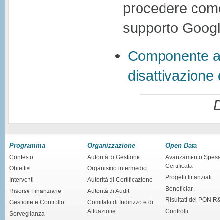
procedere come d
supporto Googl
Componente ag
disattivazione
D
Programma
Organizzazione
Open Data
Contesto
Autorità di Gestione
Avanzamento Spes
Certificata
Obiettivi
Organismo intermedio
Progetti finanziati
Interventi
Autorità di Certificazione
Beneficiari
Risorse Finanziarie
Autorità di Audit
Risultati del PON R
Gestione e Controllo
Comitato di Indirizzo e di
Attuazione
Controlli
Sorveglianza