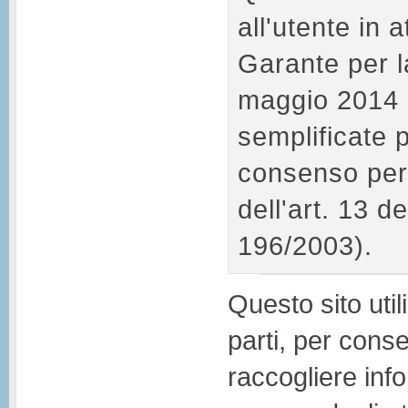
all'utente in
Garante per la
maggio 2014 "
semplificate p
consenso per 
dell'art. 13 d
196/2003).
Questo sito util
parti, per conse
raccogliere inf