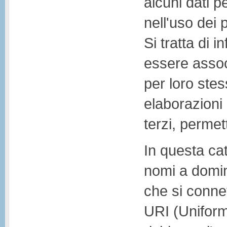
alcuni dati p
nell'uso dei 
Si tratta di 
essere associ
per loro ste
elaborazioni
terzi, permett
In questa cate
nomi a domini
che si connet
URI (Uniform