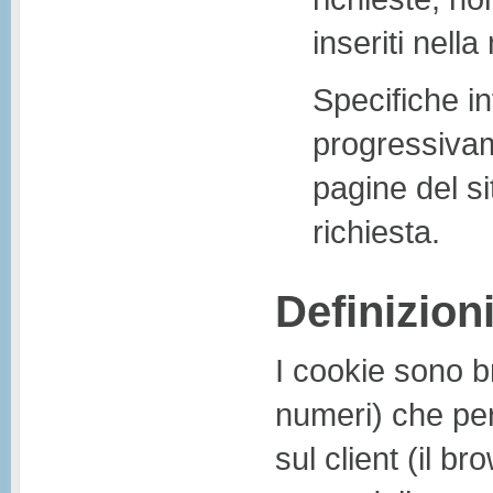
inseriti nella
Specifiche in
progressivam
pagine del si
richiesta.
Definizion
I cookie sono br
numeri) che pe
sul client (il br