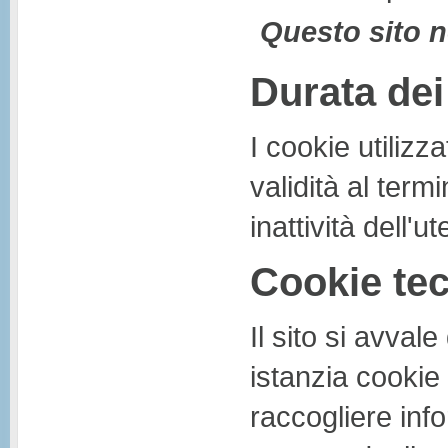
Questo sito n
Durata dei
I cookie utilizz
validità al ter
inattività dell'u
Cookie tecn
Il sito si avval
istanzia cookie t
raccogliere inf