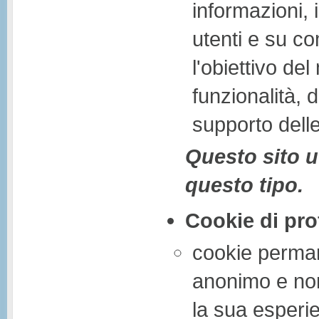
informazioni,
utenti e su co
l'obiettivo de
funzionalità, 
supporto dell
Questo sito u
questo tipo.
Cookie di pro
cookie permane
anonimo e non)
la sua esperi