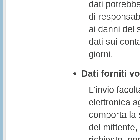
dati potrebbe
di responsabil
ai danni del 
dati sui cont
giorni.
Dati forniti v
L'invio facolt
elettronica ag
comporta la 
del mittente,
richieste, no