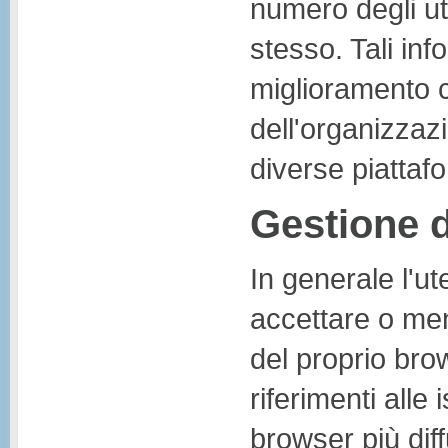
numero degli ute
stesso. Tali info
miglioramento c
dell'organizzaz
diverse piattaf
Gestione d
In generale l'
accettare o men
del proprio brow
riferimenti alle 
browser più diffu