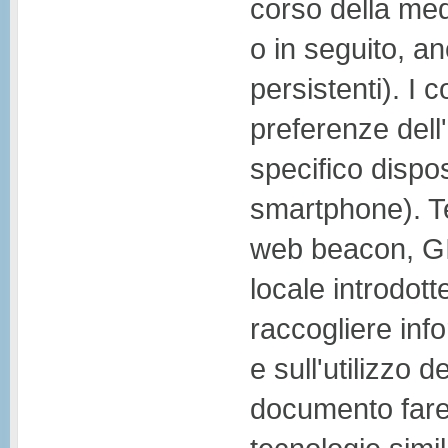
corso della med
o in seguito, an
persistenti). I
preferenze dell
specifico dispos
smartphone). Te
web beacon, GIF
locale introdot
raccogliere inf
e sull'utilizzo 
documento farem