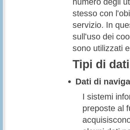
numero degli ute
stesso con l'ob
servizio. In qu
sull'uso dei coo
sono utilizzati 
Tipi di dati
Dati di navig
I sistemi inf
preposte al 
acquisiscono