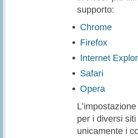
supporto:
Chrome
Firefox
Internet Explo
Safari
Opera
L'impostazione 
per i diversi sit
unicamente i co