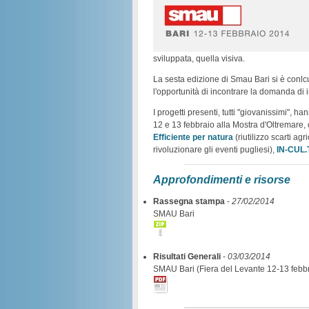
sviluppata, quella visiva.
La sesta edizione di Smau Bari si è conlcu
l'opportunità di incontrare la domanda di 
I progetti presenti, tutti "giovanissimi", h
12 e 13 febbraio alla Mostra d'Oltremare, c
Efficiente per natura
(riutilizzo scarti agri
rivoluzionare gli eventi pugliesi),
IN-CUL.
Approfondimenti e risorse
Rassegna stampa
-
27/02/2014
SMAU Bari
Risultati Generali
-
03/03/2014
SMAU Bari (Fiera del Levante 12-13 febb