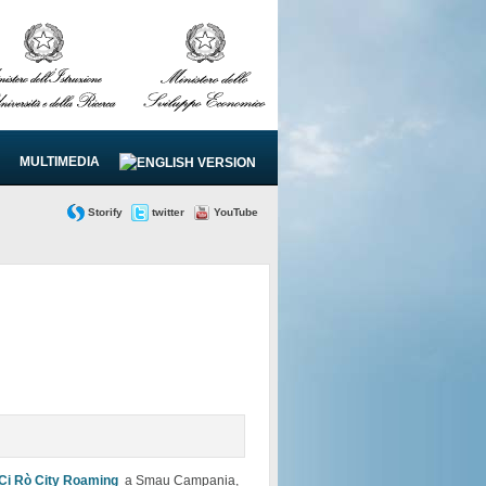
MULTIMEDIA
Storify
twitter
YouTube
Ci Rò City Roaming
a Smau Campania,