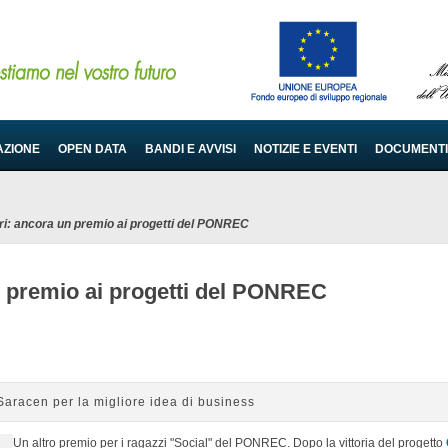
AZIONE
OPEN DATA
BANDI E AVVISI
NOTIZIE E EVENTI
DOCUMENTI
i: ancora un premio ai progetti del PONREC
 premio ai progetti del PONREC
Saracen per la migliore idea di business
Un altro premio per i ragazzi "Social" del PONREC. Dopo la vittoria del progetto