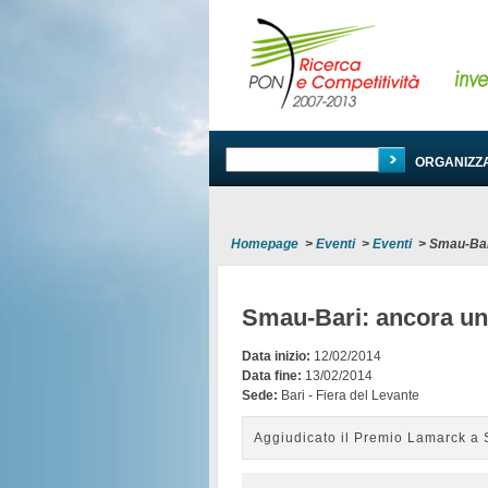
PROGRAMMA
ORGANIZZ
Homepage
>
Eventi
>
Eventi
>
Smau-Bar
Smau-Bari: ancora un
Data inizio:
12/02/2014
Data fine:
13/02/2014
Sede:
Bari - Fiera del Levante
Aggiudicato il Premio Lamarck a 