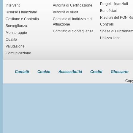
Progetti finanziati
Interventi
Autorità di Certificazione
Beneficiari
Risorse Finanziarie
Autorità di Audit
Risultati del PON R
Gestione e Controllo
Comitato di Indirizzo e di
Attuazione
Controlli
Sorveglianza
Comitato di Sorveglianza
Spese di Funziona
Monitoraggio
Utilizza i dati
Qualità
Valutazione
Comunicazione
Contatti
Cookie
Accessibilità
Crediti
Glossario
Copy