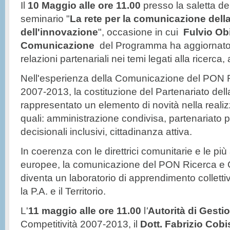
Il
10 Maggio alle ore 11.00
p
resso la saletta del
seminario "
La rete per la comunicazione della
dell'innovazione
", occasione in cui
Fulvio Ob
Comunicazione
del Programma ha aggiornato i 
relazioni partenariali nei temi legati alla ricerca
Nell'esperienza della Comunicazione del PON R
2007-2013, la costituzione del Partenariato de
rappresentato un elemento di novità nella realizz
quali: amministrazione condivisa, partenariato p
decisionali inclusivi, cittadinanza attiva.
In coerenza con le direttrici comunitarie e le p
europee, la comunicazione del PON Ricerca e 
diventa un laboratorio di apprendimento colletti
la P.A. e il Territorio.
L'
11 maggio alle ore 11.00
l
'
Autorità di Gesti
Competitività 2007-2013, il
Dott. Fabrizio Cobi