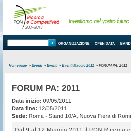
PROGRAMMA
ORGANIZZAZIONE
OPEN DATA
BANDI
Homepage
>
Eventi
>
Eventi
>
Eventi Maggio 2011
>
FORUM PA: 2011
FORUM PA: 2011
Data inizio:
09/05/2011
Data fine:
12/05/2011
Sede:
Roma - Stand 10/A, Nuova Fiera di Rom
Dal 9 al 12 Maggio 2011 il PON Ricerca e