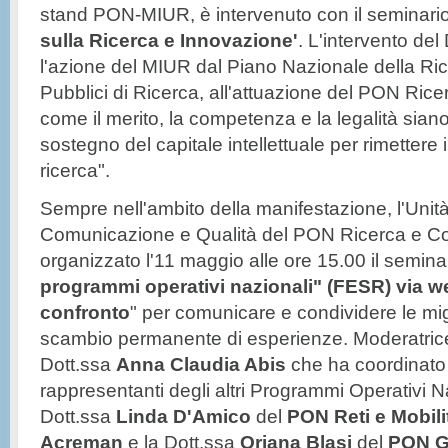
stand PON-MIUR, è intervenuto con il seminario
sulla Ricerca e Innovazione'
. L'intervento del
l'azione del MIUR dal Piano Nazionale della Rice
Pubblici di Ricerca, all'attuazione del PON Rice
come il merito, la competenza e la legalità sia
sostegno del capitale intellettuale per rimettere
ricerca".
Sempre nell'ambito della manifestazione, l'Unit
Comunicazione e Qualità del PON Ricerca e Co
organizzato l'11 maggio alle ore 15.00 il seminar
programmi operativi nazionali" (FESR) via w
confronto
" per comunicare e condividere le mig
scambio permanente di esperienze. Moderatrice 
Dott.ssa
Anna Claudia Abis
che ha coordinato g
rappresentanti degli altri Programmi Operativi Na
Dott.ssa
Linda D'Amico
del
PON Reti e Mobili
Acreman
e la Dott.ssa
Oriana Blasi
del
PON G