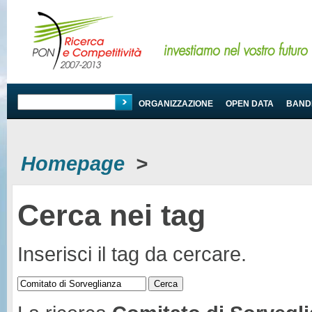
PROGRAMMA
ORGANIZZAZIONE
OPEN DATA
BANDI
Homepage
>
Cerca nei tag
Inserisci il tag da cercare.