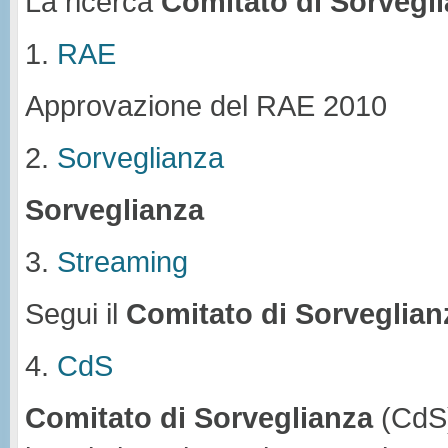
La ricerca
Comitato di Sorvegl
1.
RAE
Approvazione del RAE 2010
2.
Sorveglianza
Sorveglianza
3.
Streaming
Segui il
Comitato
di
Sorveglian
4.
CdS
Comitato
di
Sorveglianza
(CdS)