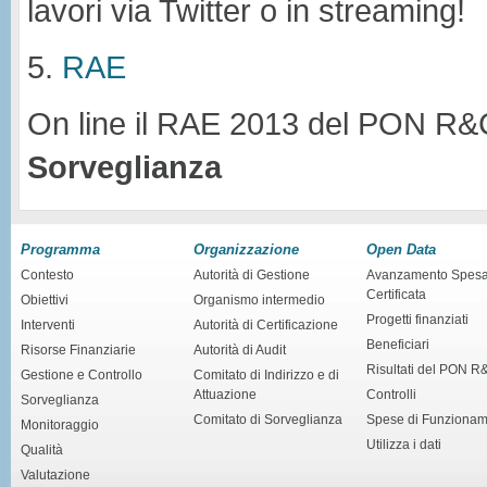
lavori via Twitter o in streaming!
5.
RAE
On line il RAE 2013 del PON R&
Sorveglianza
Programma
Organizzazione
Open Data
Contesto
Autorità di Gestione
Avanzamento Spes
Certificata
Obiettivi
Organismo intermedio
Progetti finanziati
Interventi
Autorità di Certificazione
Beneficiari
Risorse Finanziarie
Autorità di Audit
Risultati del PON R
Gestione e Controllo
Comitato di Indirizzo e di
Attuazione
Controlli
Sorveglianza
Comitato di Sorveglianza
Spese di Funziona
Monitoraggio
Utilizza i dati
Qualità
Valutazione