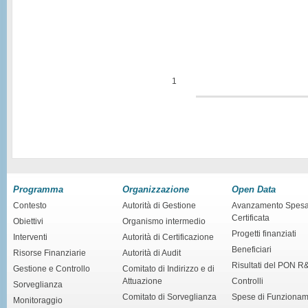
1
Programma
Organizzazione
Open Data
Contesto
Autorità di Gestione
Avanzamento Spes
Certificata
Obiettivi
Organismo intermedio
Progetti finanziati
Interventi
Autorità di Certificazione
Beneficiari
Risorse Finanziarie
Autorità di Audit
Risultati del PON R
Gestione e Controllo
Comitato di Indirizzo e di
Attuazione
Controlli
Sorveglianza
Comitato di Sorveglianza
Spese di Funziona
Monitoraggio