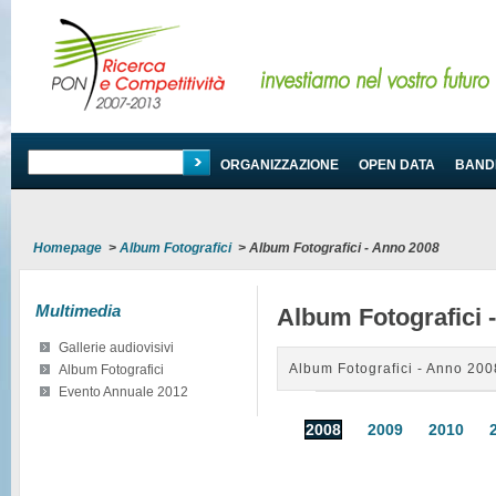
PROGRAMMA
ORGANIZZAZIONE
OPEN DATA
BANDI
Homepage
>
Album Fotografici
>
Album Fotografici - Anno 2008
Multimedia
Album Fotografici 
Gallerie audiovisivi
Album Fotografici - Anno 200
Album Fotografici
Evento Annuale 2012
2008
2009
2010