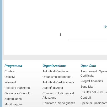
Ev
1
Programma
Organizzazione
Open Data
Contesto
Autorità di Gestione
Avanzamento Spes
Certificata
Obiettivi
Organismo intermedio
Progetti finanziati
Interventi
Autorità di Certificazione
Beneficiari
Risorse Finanziarie
Autorità di Audit
Risultati del PON R
Gestione e Controllo
Comitato di Indirizzo e di
Attuazione
Controlli
Sorveglianza
Comitato di Sorveglianza
Spese di Funziona
Monitoraggio