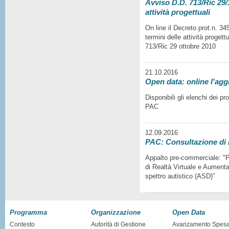
Avviso D.D. 713/Ric 29/1
attività progettuali
On line il Decreto prot.n. 3
termini delle attività progett
713/Ric 29 ottobre 2010
21.10.2016
Open data: online l'agg
Disponibili gli elenchi dei p
PAC
12.09.2016
PAC: Consultazione di
Appalto pre-commerciale: "Pr
di Realtà Virtuale e Aumentat
spettro autistico (ASD)"
Programma
Organizzazione
Open Data
Contesto
Autorità di Gestione
Avanzamento Spes