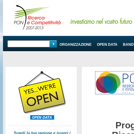
PROGRAMMA
ORGANIZZAZIONE
OPEN DATA
BANDI
Pro
Scegli la tua regione e scopri i