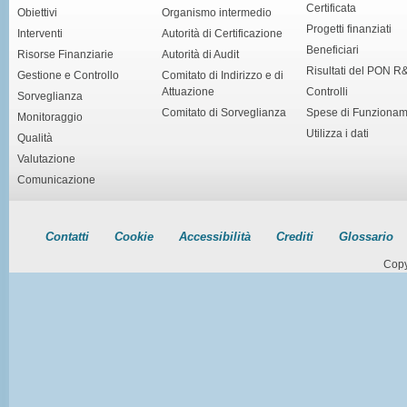
Certificata
Obiettivi
Organismo intermedio
Progetti finanziati
Interventi
Autorità di Certificazione
Beneficiari
Risorse Finanziarie
Autorità di Audit
Risultati del PON R
Gestione e Controllo
Comitato di Indirizzo e di
Attuazione
Controlli
Sorveglianza
Comitato di Sorveglianza
Spese di Funziona
Monitoraggio
Utilizza i dati
Qualità
Valutazione
Comunicazione
Contatti
Cookie
Accessibilità
Crediti
Glossario
Copy