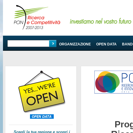
PROGRAMMA
ORGANIZZAZIONE
OPEN DATA
BANDI
Pro
Scegli la tua regione e scopri i