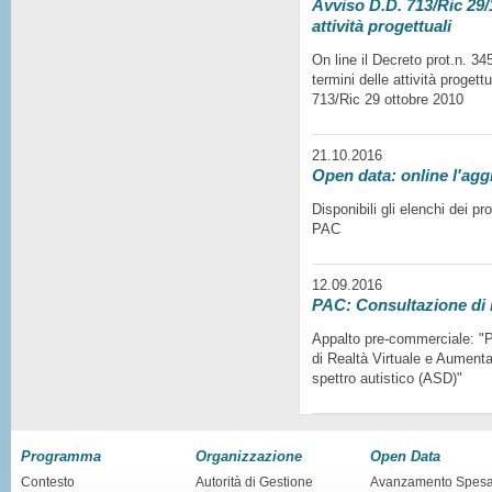
Avviso D.D. 713/Ric 29/1
attività progettuali
On line il Decreto prot.n. 3
termini delle attività progett
713/Ric 29 ottobre 2010
21.10.2016
Open data: online l'agg
Disponibili gli elenchi dei p
PAC
12.09.2016
PAC: Consultazione di
Appalto pre-commerciale: "Pr
di Realtà Virtuale e Aumentat
spettro autistico (ASD)"
Programma
Organizzazione
Open Data
Contesto
Autorità di Gestione
Avanzamento Spes