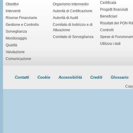
Certificata
Obiettivi
Organismo intermedio
Progetti finanziati
Interventi
Autorità di Certificazione
Beneficiari
Risorse Finanziarie
Autorità di Audit
Risultati del PON R
Gestione e Controllo
Comitato di Indirizzo e di
Attuazione
Controlli
Sorveglianza
Comitato di Sorveglianza
Spese di Funziona
Monitoraggio
Utilizza i dati
Qualità
Valutazione
Comunicazione
Contatti
Cookie
Accessibilità
Crediti
Glossario
Copy